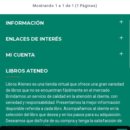
Mostrando 1 a 1 de 1 (1 Páginas)
INFORMACIÓN
ENLACES DE INTERÉS
MI CUENTA
LIBROS ATENEO
Libros Ateneo es una tienda virtual que ofrece una gran variedad
de libros que no se encuentran fácilmente en el mercado.
Brindamos un servicio de calidad en la atención al cliente, con
seriedad y responsabilidad. Presentamos la mejor información
disponible referida a cada libro. Acompañamos al cliente en la
selección del libro que desea y en los pasos para su adquisición.
Deseamos que disfrute de su compra y tenga la satisfacción de
tener en sus manos el libro que escogió.