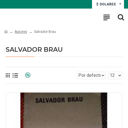
$
DOLARES
Autores
Salvador Brau
SALVADOR BRAU