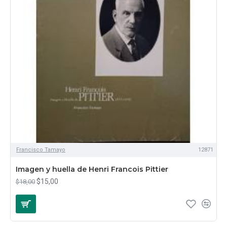
Francisco Tamayo
12871
Imagen y huella de Henri Francois Pittier
$15,00
$18,00