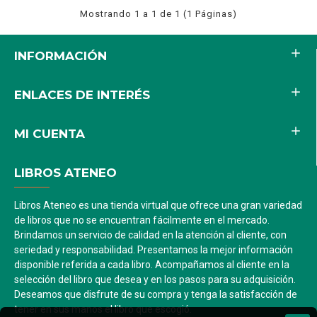
Mostrando 1 a 1 de 1 (1 Páginas)
INFORMACIÓN
ENLACES DE INTERÉS
MI CUENTA
LIBROS ATENEO
Libros Ateneo es una tienda virtual que ofrece una gran variedad
de libros que no se encuentran fácilmente en el mercado.
Brindamos un servicio de calidad en la atención al cliente, con
seriedad y responsabilidad. Presentamos la mejor información
disponible referida a cada libro. Acompañamos al cliente en la
selección del libro que desea y en los pasos para su adquisición.
Deseamos que disfrute de su compra y tenga la satisfacción de
tener en sus manos el libro que escogió.