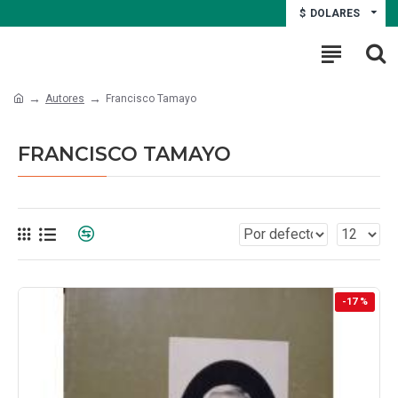
$
DOLARES
Autores
Francisco Tamayo
FRANCISCO TAMAYO
-17 %