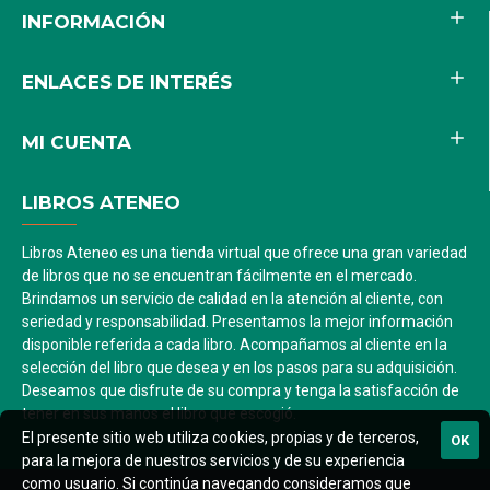
INFORMACIÓN
ENLACES DE INTERÉS
MI CUENTA
LIBROS ATENEO
Libros Ateneo es una tienda virtual que ofrece una gran variedad
de libros que no se encuentran fácilmente en el mercado.
Brindamos un servicio de calidad en la atención al cliente, con
seriedad y responsabilidad. Presentamos la mejor información
disponible referida a cada libro. Acompañamos al cliente en la
selección del libro que desea y en los pasos para su adquisición.
Deseamos que disfrute de su compra y tenga la satisfacción de
tener en sus manos el libro que escogió.
El presente sitio web utiliza cookies, propias y de terceros,
OK
para la mejora de nuestros servicios y de su experiencia
como usuario. Si continúa navegando consideramos que