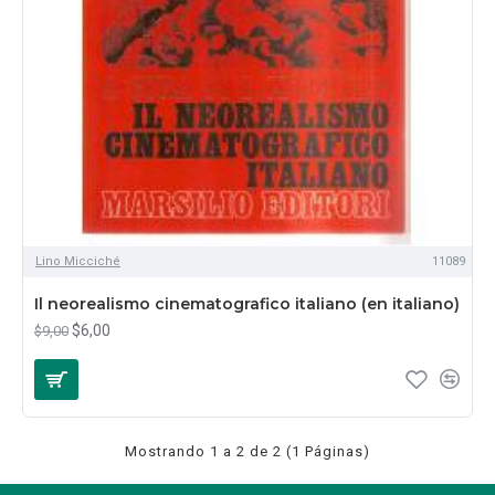
Lino Micciché
11089
Il neorealismo cinematografico italiano (en italiano)
$6,00
$9,00
Mostrando 1 a 2 de 2 (1 Páginas)