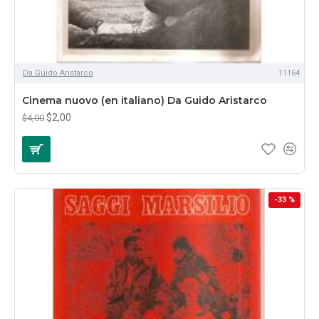
Da Guido Aristarco
11164
Cinema nuovo (en italiano) Da Guido Aristarco
$2,00
$4,00
-33 %