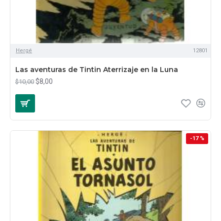
Hergé
12801
Las aventuras de Tintin Aterrizaje en la Luna
$8,00
$10,00
-17 %