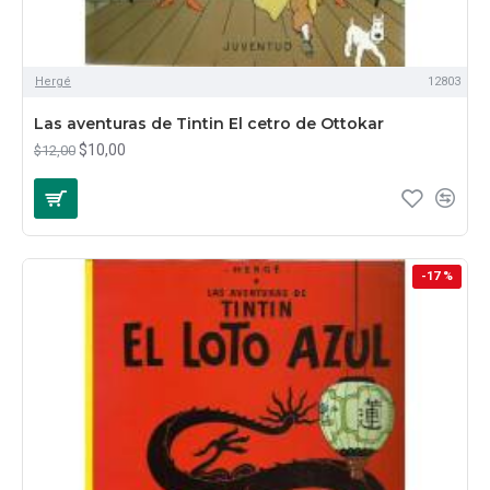
Hergé
12803
Las aventuras de Tintin El cetro de Ottokar
$10,00
$12,00
-17 %