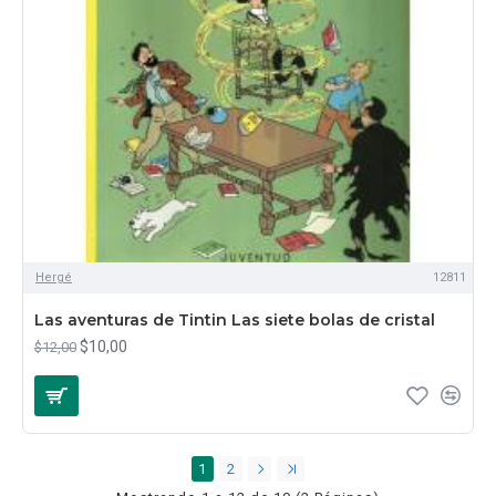
Hergé
12811
Las aventuras de Tintin Las siete bolas de cristal
$10,00
$12,00
1
2