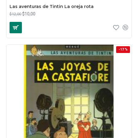
Las aventuras de Tintin La oreja rota
$10,00
$12,00
-17 %