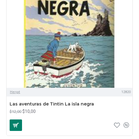
Hergé
12820
Las aventuras de Tintin La isla negra
$10,00
$12,00