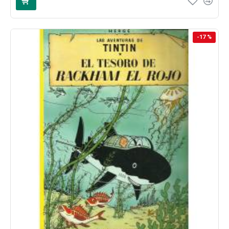
-17 %