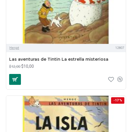
Hergé
12807
Las aventuras de Tintin La estrella misteriosa
$10,00
$12,00
-17 %