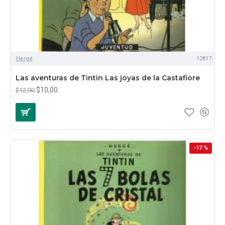
Hergé
12817
Las aventuras de Tintin Las joyas de la Castafiore
$10,00
$12,00
-17 %