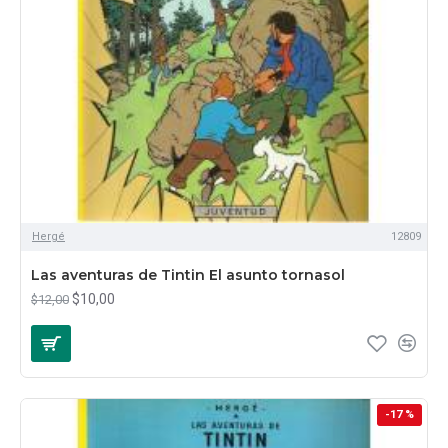
Hergé
12809
Las aventuras de Tintin El asunto tornasol
$10,00
$12,00
-17 %