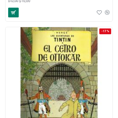
$10,00
$12,00
-17 %