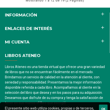
Mostrando 1 a 12 de 19 (2 Páginas)
INFORMACIÓN
ENLACES DE INTERÉS
MI CUENTA
LIBROS ATENEO
Libros Ateneo es una tienda virtual que ofrece una gran variedad
de libros que no se encuentran fácilmente en el mercado.
Brindamos un servicio de calidad en la atención al cliente, con
seriedad y responsabilidad. Presentamos la mejor información
disponible referida a cada libro. Acompañamos al cliente en la
selección del libro que desea y en los pasos para su adquisición.
Deseamos que disfrute de su compra y tenga la satisfacción de
tener en sus manos el libro que escogió.
El presente sitio web utiliza cookies, propias y de terceros,
OK