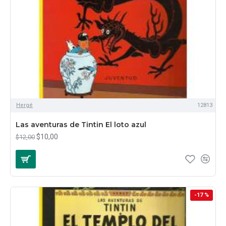
Hergé
12813
Las aventuras de Tintin El loto azul
$10,00
$12,00
-17 %