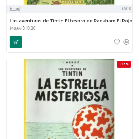
Hergé
12815
Las aventuras de Tintin El tesoro de Rackham El Rojo
$10,00
$12,00
-17 %