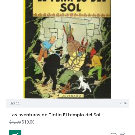
Hergé
12816
Las aventuras de Tintin El templo del Sol
$10,00
$12,00