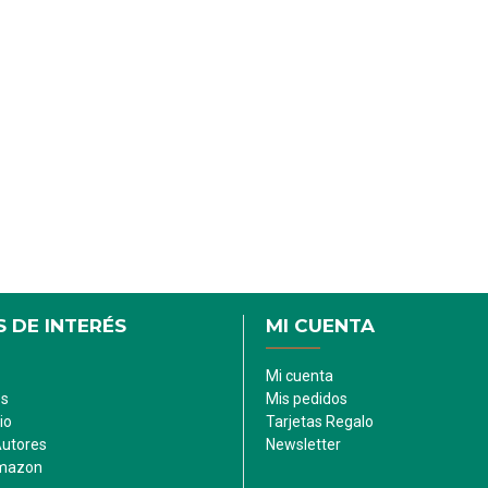
 DE INTERÉS
MI CUENTA
Mi cuenta
es
Mis pedidos
io
Tarjetas Regalo
Autores
Newsletter
Amazon