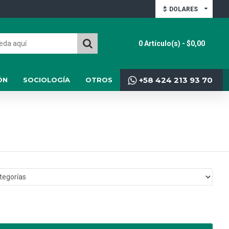
$
DOLARES
0 Artículo(s) - $0,00
+58 424 213 93 70
ÓN
SOCIOLOGÍA
OTROS