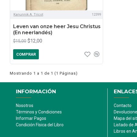
Kanunnik A. Tricot
12399
Leven van onze heer Jesu Christus
(En neerlandés)
$12,00
$15,00
COMPRAR
Mostrando 1 a 1 de 1 (1 Páginas)
INFORMACIÓN
ENLACES
Nosotros
Contacto
Términos y Condiciones
Devolucion
Informar Pagos
Mapa del sit
Condición Física del Libro
Listado de 
Libros en 