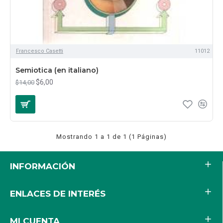
Francesco Casetti
11012
Semiotica (en italiano)
$6,00
$14,00
Mostrando 1 a 1 de 1 (1 Páginas)
INFORMACIÓN
ENLACES DE INTERÉS
MI CUENTA