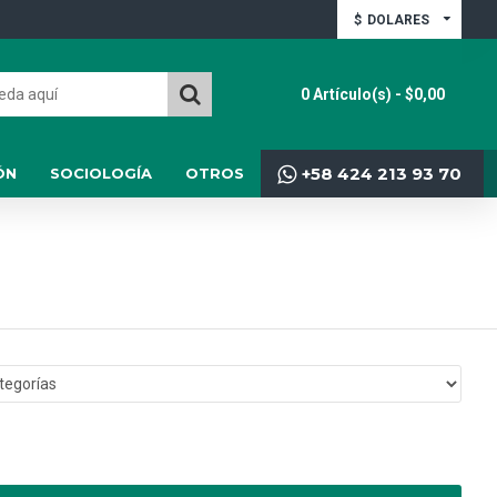
$
DOLARES
0 Artículo(s) - $0,00
+58 424 213 93 70
ÓN
SOCIOLOGÍA
OTROS