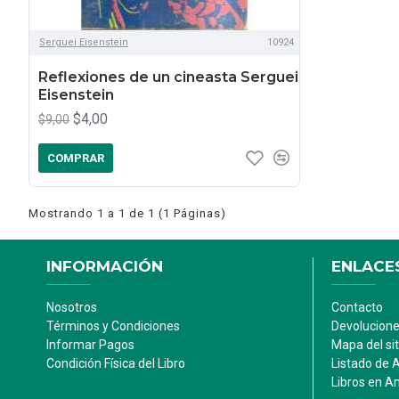
Serguei Eisenstein
10924
Reflexiones de un cineasta Serguei
Eisenstein
$4,00
$9,00
COMPRAR
Mostrando 1 a 1 de 1 (1 Páginas)
INFORMACIÓN
ENLACES
Nosotros
Contacto
Términos y Condiciones
Devolucion
Informar Pagos
Mapa del sit
Condición Física del Libro
Listado de 
Libros en 