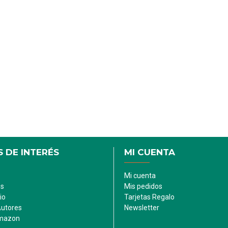
 DE INTERÉS
MI CUENTA
Mi cuenta
es
Mis pedidos
io
Tarjetas Regalo
Autores
Newsletter
Amazon