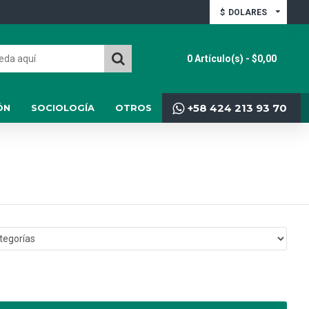
$
DOLARES
0 Artículo(s) - $0,00
+58 424 213 93 70
ÓN
SOCIOLOGÍA
OTROS