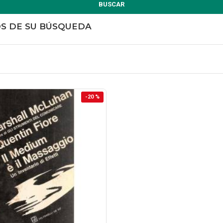
BUSCAR
OS DE SU BÚSQUEDA
-20 %