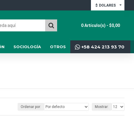
$
DOLARES
0 Artículo(s) - $0,00
+58 424 213 93 70
ÓN
SOCIOLOGÍA
OTROS
Ordenar por:
Mostrar: