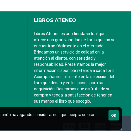
LIBROS ATENEO
Libros Ateneo es una tienda virtual que
ofrece una gran variedad de libros que no se
encuentran fácilmente en el mercado.
Brindamos un servicio de calidad en la
atención al cliente, con seriedad y
responsabilidad. Presentamos la mejor
información disponible referida a cada libro.
Acompañamos al cliente en la selección del
libro que desea y en los pasos para su
adquisición. Deseamos que disfrute de su
compra y tenga la satisfacción de tener en
sus manos el libro que escogió.
i continúa navegando consideramos que acepta su uso.
OK