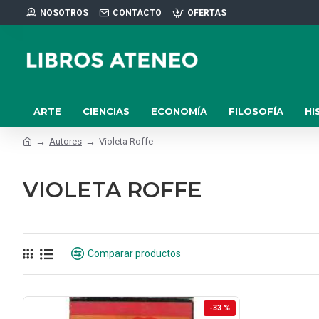
NOSOTROS
CONTACTO
OFERTAS
ARTE
CIENCIAS
ECONOMÍA
FILOSOFÍA
HI
Autores
Violeta Roffe
VIOLETA ROFFE
Comparar productos
-33 %