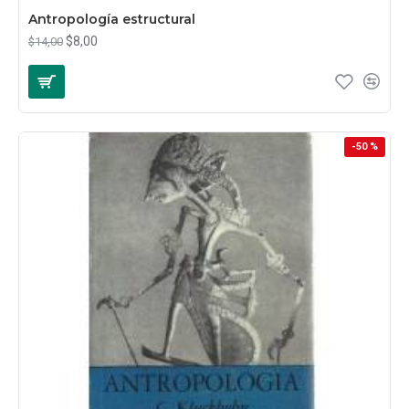
Antropología estructural
$8,00
$14,00
-50 %