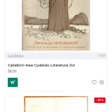
Luis Blanco
12153
Caliebirri-Nae Cudeido Literatura Jivi
$8,00
-29 %