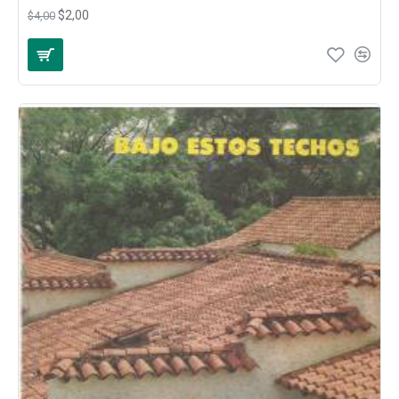
$2,00
$4,00