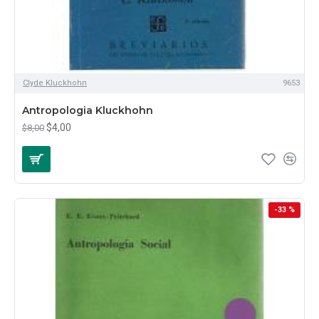
Clyde Kluckhohn
9653
Antropologia Kluckhohn
$4,00
$8,00
-33 %