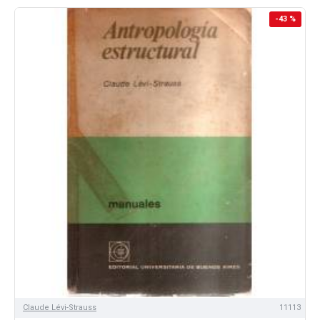
-43 %
Claude Lévi-Strauss
11113