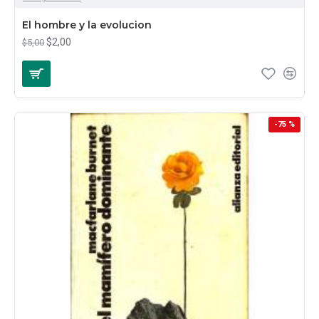
El hombre y la evolucion
$2,00
$5,00
-75 %