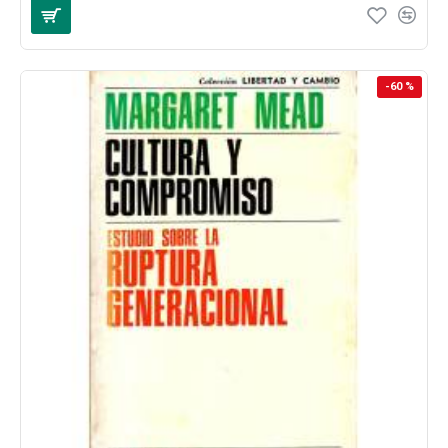
-60 %