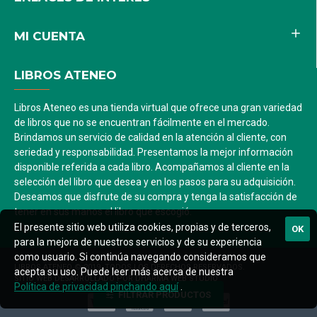
MI CUENTA
LIBROS ATENEO
Libros Ateneo es una tienda virtual que ofrece una gran variedad
de libros que no se encuentran fácilmente en el mercado.
Brindamos un servicio de calidad en la atención al cliente, con
seriedad y responsabilidad. Presentamos la mejor información
disponible referida a cada libro. Acompañamos al cliente en la
selección del libro que desea y en los pasos para su adquisición.
Deseamos que disfrute de su compra y tenga la satisfacción de
tener en sus manos el libro que escogió.
El presente sitio web utiliza cookies, propias y de terceros,
OK
para la mejora de nuestros servicios y de su experiencia
como usuario. Si continúa navegando consideramos que
LIBROS ATENEO © 2019. TODOS LOS DERECHOS RESERVADOS.
acepta su uso. Puede leer más acerca de nuestra
SITIO WEB DESARROLLADO POR DHARMA WEB STUDIO
Política de privacidad pinchando aquí
.
FILTRAR PRODUCTOS