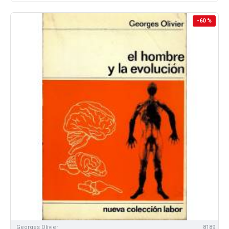
-60 %
Georges Olivier
8189