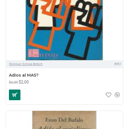
Enrique Ochoa Antich
8951
Adios al MAS?
$2,00
$6,00