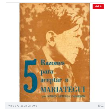
-60 %
Marco Arteaga Calderon
6002