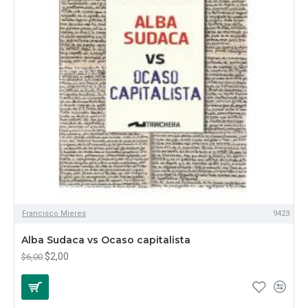
Francisco Mieres
9423
Alba Sudaca vs Ocaso capitalista
$2,00
$6,00