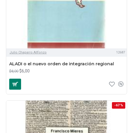
Julio Chaparro Allfonzo
12687
ALADI o el nuevo orden de integración regional
$6,00
$8,00
-67 %