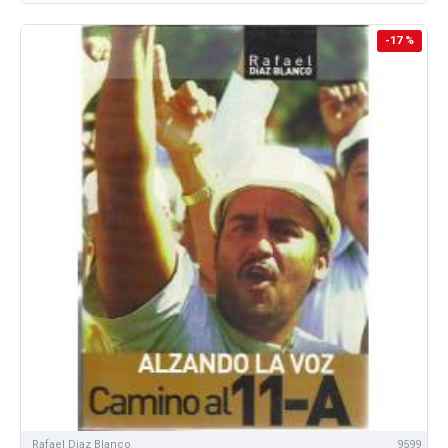
-17 %
Rafael Diaz Blanco
9599