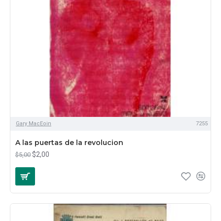
Gary MacEoin
7255
A las puertas de la revolucion
$2,00
$5,00