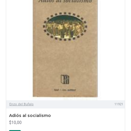
Enzo del Bufalo
11921
Adiós al socialismo
$10,00