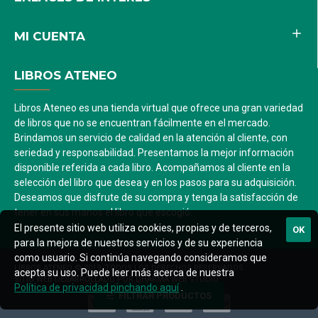
MI CUENTA
LIBROS ATENEO
Libros Ateneo es una tienda virtual que ofrece una gran variedad
de libros que no se encuentran fácilmente en el mercado.
Brindamos un servicio de calidad en la atención al cliente, con
seriedad y responsabilidad. Presentamos la mejor información
disponible referida a cada libro. Acompañamos al cliente en la
selección del libro que desea y en los pasos para su adquisición.
Deseamos que disfrute de su compra y tenga la satisfacción de
tener en sus manos el libro que escogió.
El presente sitio web utiliza cookies, propias y de terceros,
OK
para la mejora de nuestros servicios y de su experiencia
como usuario. Si continúa navegando consideramos que
LIBROS ATENEO © 2019. TODOS LOS DERECHOS RESERVADOS.
acepta su uso. Puede leer más acerca de nuestra
SITIO WEB DESARROLLADO POR DHARMA WEB STUDIO
Política de privacidad pinchando aquí
.
FILTRAR PRODUCTOS