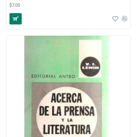
$7,00