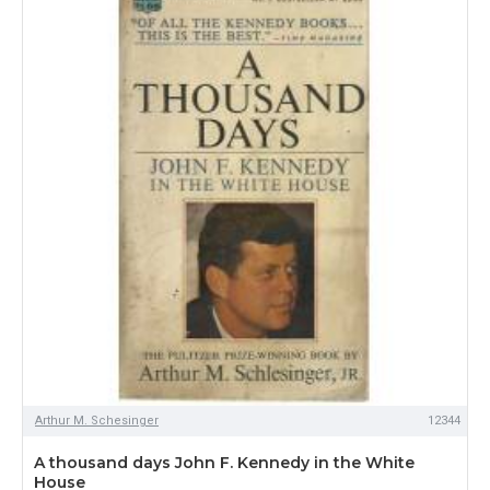
Arthur M. Schesinger
12344
A thousand days John F. Kennedy in the White
House