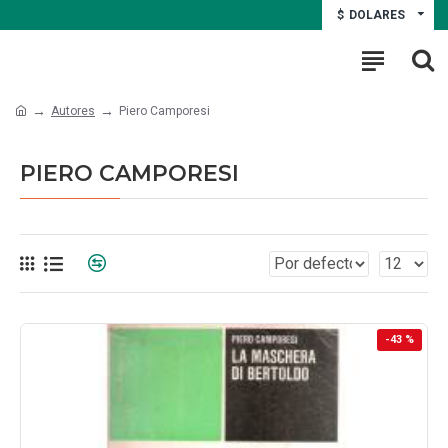
$
DOLARES
Autores
Piero Camporesi
PIERO CAMPORESI
-43 %