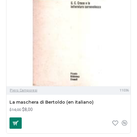
Piero Camporesi
11036
La maschera di Bertoldo (en italiano)
$8,00
$14,00