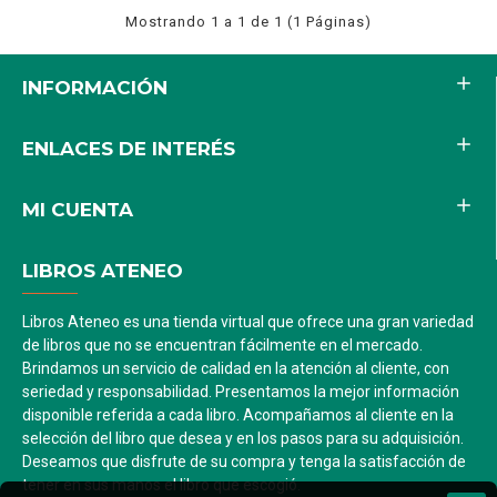
Mostrando 1 a 1 de 1 (1 Páginas)
INFORMACIÓN
ENLACES DE INTERÉS
MI CUENTA
LIBROS ATENEO
Libros Ateneo es una tienda virtual que ofrece una gran variedad
de libros que no se encuentran fácilmente en el mercado.
Brindamos un servicio de calidad en la atención al cliente, con
seriedad y responsabilidad. Presentamos la mejor información
disponible referida a cada libro. Acompañamos al cliente en la
selección del libro que desea y en los pasos para su adquisición.
Deseamos que disfrute de su compra y tenga la satisfacción de
tener en sus manos el libro que escogió.