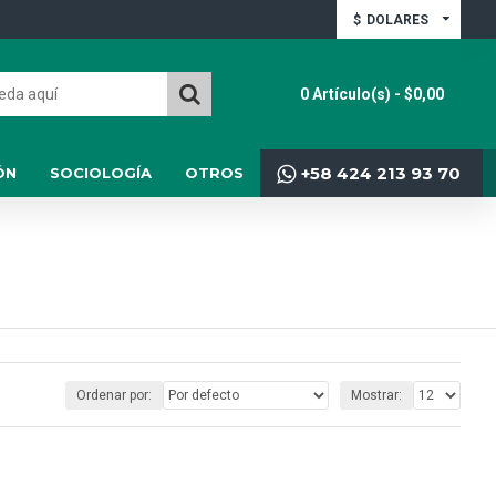
$
DOLARES
0 Artículo(s) - $0,00
+58 424 213 93 70
ÓN
SOCIOLOGÍA
OTROS
Ordenar por:
Mostrar: