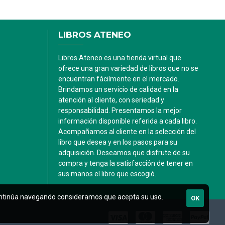
LIBROS ATENEO
Libros Ateneo es una tienda virtual que
ofrece una gran variedad de libros que no se
encuentran fácilmente en el mercado.
Brindamos un servicio de calidad en la
atención al cliente, con seriedad y
responsabilidad. Presentamos la mejor
información disponible referida a cada libro.
Acompañamos al cliente en la selección del
libro que desea y en los pasos para su
adquisición. Deseamos que disfrute de su
compra y tenga la satisfacción de tener en
sus manos el libro que escogió.
i continúa navegando consideramos que acepta su uso.
OK