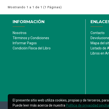
Mostrando 1 a 1 de 1 (1 Páginas)
INFORMACIÓN
ENLACES
Nosotros
Contacto
Términos y Condiciones
Devolucion
Informar Pagos
Mapa del sit
Condición Física del Libro
Listado de 
Libros en 
El presente sitio web utiliza cookies, propias y de terceros, p
Puede leer más acerca de nuestra
Política de privacidad pinch
LIBROS ATENEO © 2019. TODOS LOS DERECHOS RESERVADOS.