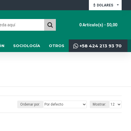
$
DOLARES
0 Artículo(s) - $0,00
+58 424 213 93 70
ÓN
SOCIOLOGÍA
OTROS
Ordenar por:
Mostrar: