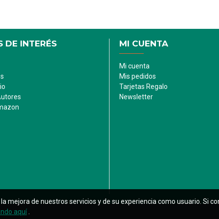
 DE INTERÉS
MI CUENTA
Mi cuenta
es
Mis pedidos
io
Tarjetas Regalo
Autores
Newsletter
Amazon
ara la mejora de nuestros servicios y de su experiencia como usuario. S
ando aquí
.