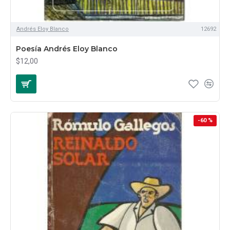
Andrés Eloy Blanco
12692
Poesía Andrés Eloy Blanco
$12,00
-60 %