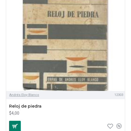
Andrés Eloy Blanco
12303
Reloj de piedra
$4,00