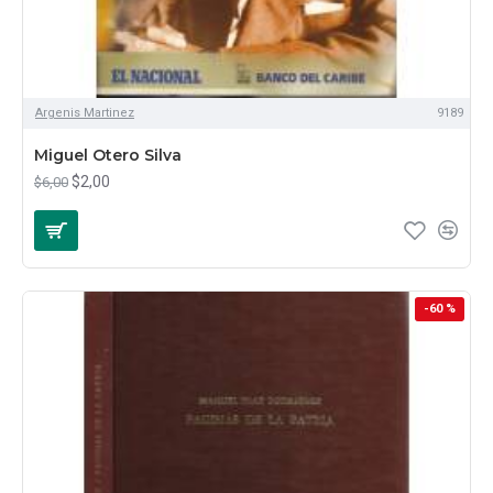
Argenis Martinez
9189
Miguel Otero Silva
$2,00
$6,00
-60 %