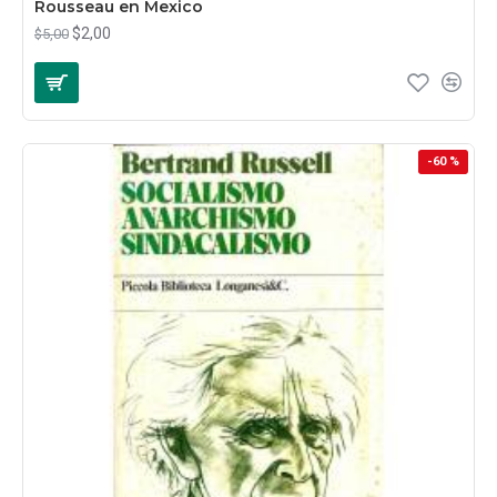
Rousseau en Mexico
$2,00
$5,00
-60 %