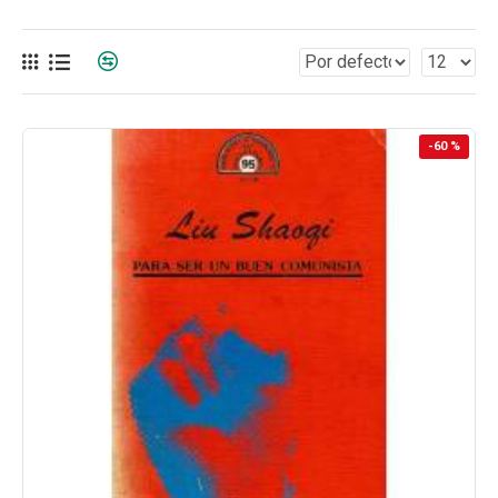
-60 %