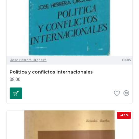
Jose Herrera Oropeza
12585
Política y conflictos internacionales
$8,00
-47 %