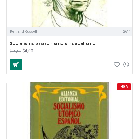
Bertrand Russell
2611
Socialismo anarchismo sindacalismo
$4,00
$10,00
-60 %