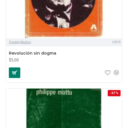
Freddy Muñoz
12573
Revolución sin dogma
$5,00
-67 %