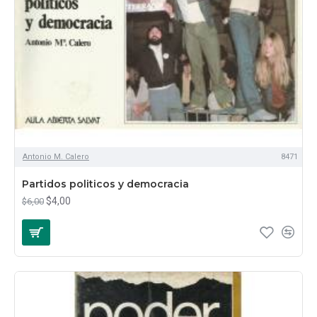
Antonio M. Calero
8471
Partidos politicos y democracia
$4,00
$6,00