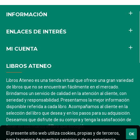
INFORMACIÓN
ENLACES DE INTERÉS
MI CUENTA
LIBROS ATENEO
Libros Ateneo es una tienda virtual que ofrece una gran variedad
de libros que no se encuentran fácilmente en el mercado.
Brindamos un servicio de calidad en la atención al cliente, con
seriedad y responsabilidad. Presentamos la mejor información
disponible referida a cada libro. Acompañamos al cliente en la
selección del libro que desea y en los pasos para su adquisición.
Deseamos que disfrute de su compra y tenga la satisfacción de
tener en sus manos el libro que escogió.
El presente sitio web utiliza cookies, propias y de terceros,
OK
para la mejora de nuestros servicios y de su experiencia