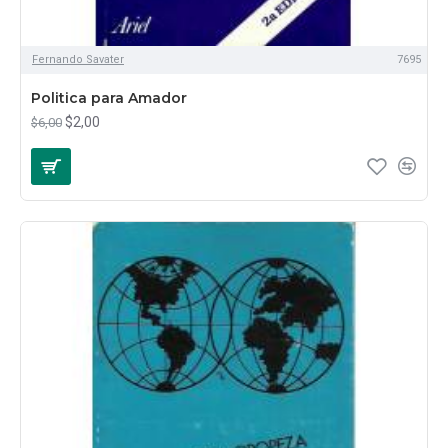
Fernando Savater
7695
Politica para Amador
$2,00
$6,00