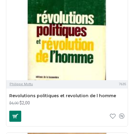
Philippe Mottu
7635
Revolutions politiques et revolution de l homme
$2,00
$6,00