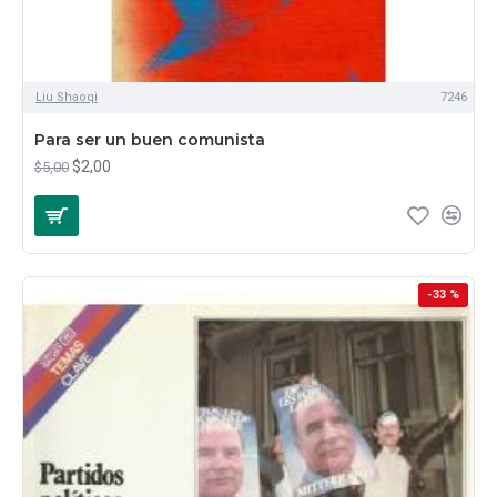
Liu Shaoqi
7246
Para ser un buen comunista
$2,00
$5,00
-33 %