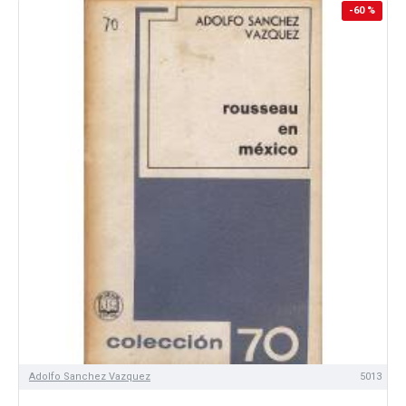
-60 %
Adolfo Sanchez Vazquez
5013