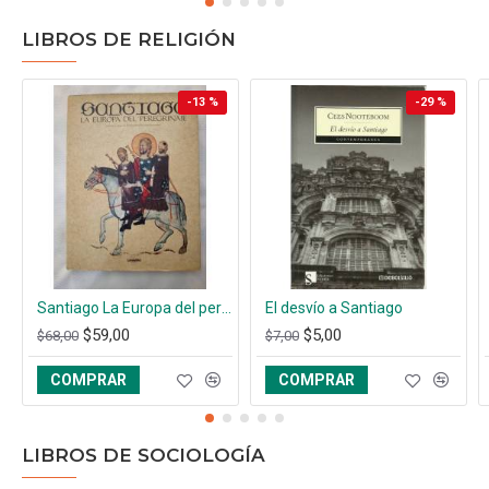
LIBROS DE RELIGIÓN
-13 %
-29 %
Santiago La Europa del peregrinaje
El desvío a Santiago
$59,00
$5,00
$68,00
$7,00
COMPRAR
COMPRAR
LIBROS DE SOCIOLOGÍA