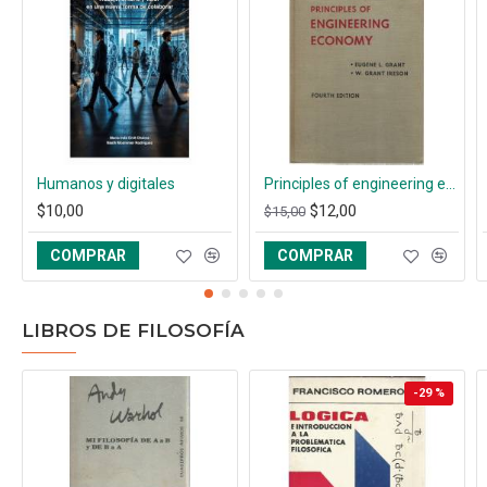
Humanos y digitales
Principles of engineering economy
$10,00
$12,00
$15,00
COMPRAR
COMPRAR
LIBROS DE FILOSOFÍA
-29 %