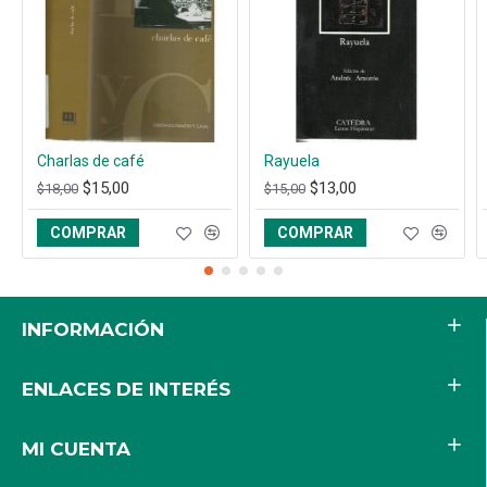
Charlas de café
Rayuela
$15,00
$13,00
$18,00
$15,00
COMPRAR
COMPRAR
INFORMACIÓN
ENLACES DE INTERÉS
MI CUENTA