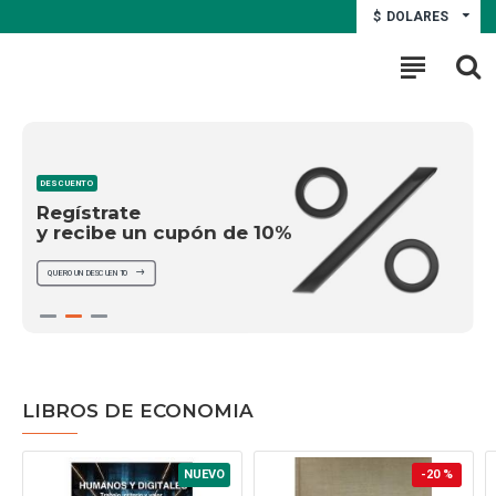
$
DOLARES
DESCUENTO
Regístrate
y recibe un cupón de 10%
QUIERO UN DESCUENTO
LIBROS DE ECONOMIA
NUEVO
-20 %