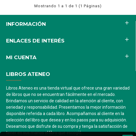
Mostrando 1 a 1 de 1 (1 Páginas)
INFORMACIÓN
ENLACES DE INTERÉS
MI CUENTA
LIBROS ATENEO
Libros Ateneo es una tienda virtual que ofrece una gran variedad
de libros que no se encuentran fácilmente en el mercado.
Brindamos un servicio de calidad en la atención al cliente, con
seriedad y responsabilidad. Presentamos la mejor información
disponible referida a cada libro. Acompañamos al cliente en la
selección del libro que desea y en los pasos para su adquisición.
Deseamos que disfrute de su compra y tenga la satisfacción de
tener en sus manos el libro que escogió.