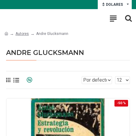
$
DOLARES
Autores
Andre Glucksmann
ANDRE GLUCKSMANN
-50 %