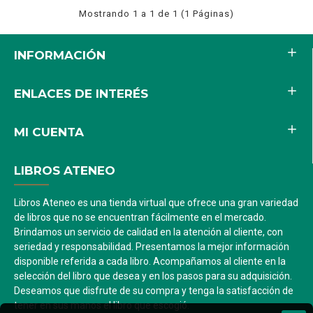
Mostrando 1 a 1 de 1 (1 Páginas)
INFORMACIÓN
ENLACES DE INTERÉS
MI CUENTA
LIBROS ATENEO
Libros Ateneo es una tienda virtual que ofrece una gran variedad
de libros que no se encuentran fácilmente en el mercado.
Brindamos un servicio de calidad en la atención al cliente, con
seriedad y responsabilidad. Presentamos la mejor información
disponible referida a cada libro. Acompañamos al cliente en la
selección del libro que desea y en los pasos para su adquisición.
Deseamos que disfrute de su compra y tenga la satisfacción de
tener en sus manos el libro que escogió.