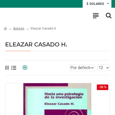
$
DOLARES
Autores
Eleazar Casado H.
ELEAZAR CASADO H.
-33 %