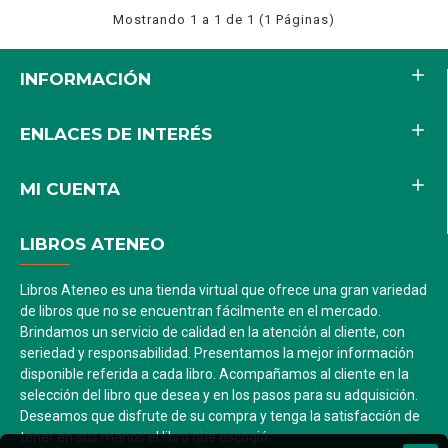
Mostrando 1 a 1 de 1 (1 Páginas)
INFORMACIÓN
ENLACES DE INTERÉS
MI CUENTA
LIBROS ATENEO
Libros Ateneo es una tienda virtual que ofrece una gran variedad
de libros que no se encuentran fácilmente en el mercado.
Brindamos un servicio de calidad en la atención al cliente, con
seriedad y responsabilidad. Presentamos la mejor información
disponible referida a cada libro. Acompañamos al cliente en la
selección del libro que desea y en los pasos para su adquisición.
Deseamos que disfrute de su compra y tenga la satisfacción de
tener en sus manos el libro que escogió.