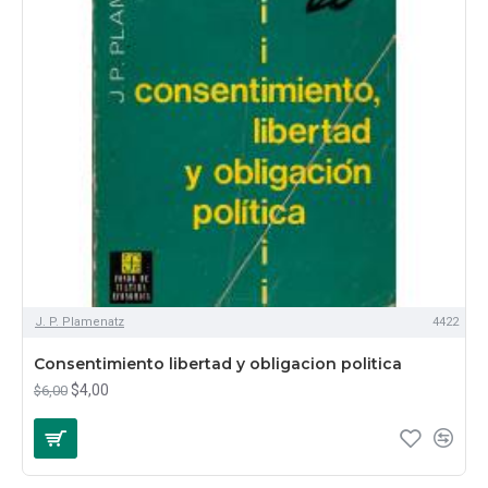
J. P. Plamenatz
4422
Consentimiento libertad y obligacion politica
$4,00
$6,00