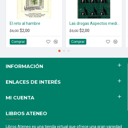
El reto al hambre
Las drogas Aspectos medicos psicologicos y sociales
$2,00
$2,00
$6,00
$5,00
Comprar
Comprar
INFORMACIÓN
ENLACES DE INTERÉS
MI CUENTA
LIBROS ATENEO
Libros Ateneo es una tienda virtual que ofrece una gran variedad