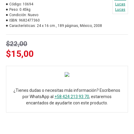
Código:
10694
Lucas
Peso:
0.45kg
Lucas
Condición:
Nuevo
ISBN:
9682477360
Características:
24 x 16 cm., 189 páginas, México, 2008
$22,00
$15,00
¿Tienes dudas o necesitas más información? Escríbenos
por WhatsApp al
+58 424 213 93 70
, estaremos
encantados de ayudarte con este producto.