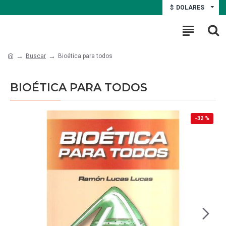
$
DOLARES
Buscar
Bioética para todos
BIOÉTICA PARA TODOS
-32 %