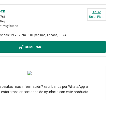
OCK
Arturo
9766
Uslar Pietri
30kg
n:
Muy bueno
sticas:
19 x 12 cm., 181 paginas, Espana, 1974
COMPRAR
ecesitas más información? Escríbenos por WhatsApp al
, estaremos encantados de ayudarte con este producto.