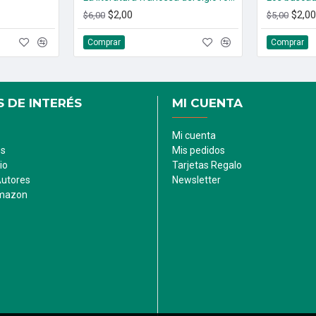
$2,00
$2,00
$6,00
$5,00
Comprar
Comprar
 DE INTERÉS
MI CUENTA
Mi cuenta
es
Mis pedidos
io
Tarjetas Regalo
Autores
Newsletter
Amazon