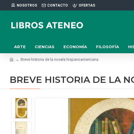
NOSOTROS
CONTACTO
OFERTAS
ARTE
CIENCIAS
ECONOMÍA
FILOSOFÍA
HI
Breve historia de la novela hispanoamericana
BREVE HISTORIA DE LA 