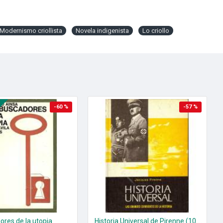
Modernismo criollista
Novela indigenista
Lo criollo
-60 %
-57 %
ores de la utopia
Historia Universal de Pirenne (10 tomos)