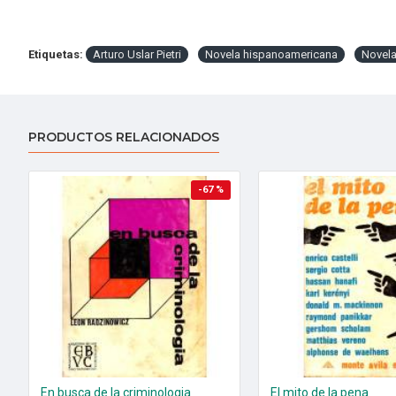
Etiquetas:
Arturo Uslar Pietri
Novela hispanoamericana
Novela
PRODUCTOS RELACIONADOS
-67 %
En busca de la criminologia
El mito de la pena