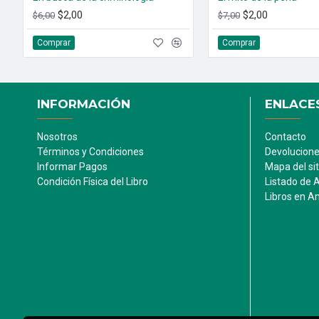
$2,00
$2,00
$6,00
$7,00
Comprar
Comprar
INFORMACIÓN
ENLACES
Nosotros
Contacto
Términos y Condiciones
Devolucion
Informar Pagos
Mapa del sit
Condición Física del Libro
Listado de 
Libros en 