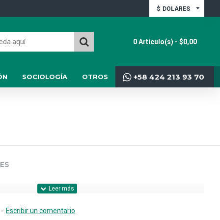
$
DOLARES
0 Artículo(s) - $0,00
+58 424 213 93 70
ÓN
SOCIOLOGÍA
OTROS
ES
-
Escribir un comentario