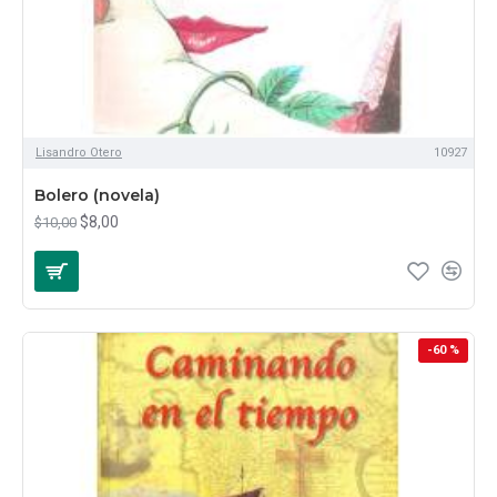
Lisandro Otero
10927
Bolero (novela)
$8,00
$10,00
-60 %