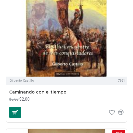
Gilberto Castillo
7961
Caminando con el tiempo
$2,00
$5,00