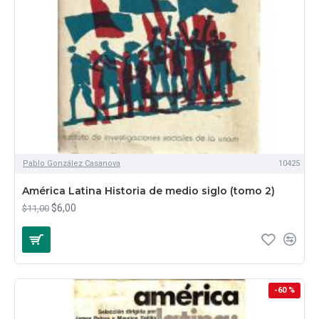
Pablo González Casanova
10425
América Latina Historia de medio siglo (tomo 2)
$6,00
$11,00
-60 %