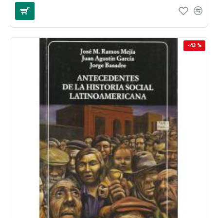
-43 %