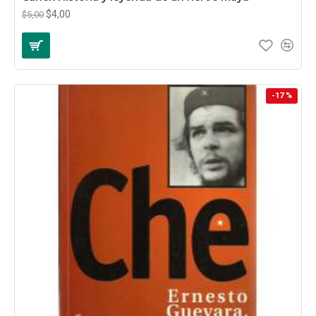
$4,00
$5,00
-17 %