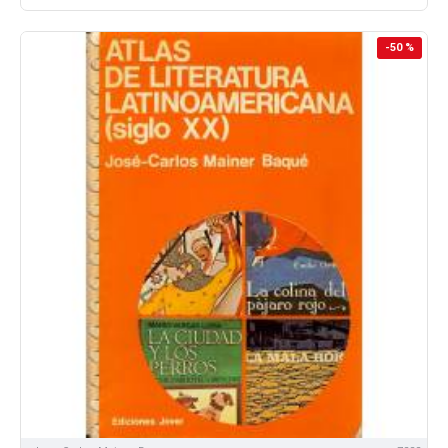
-50 %