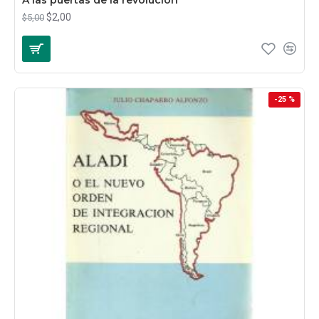
$2,00
$5,00
-25 %