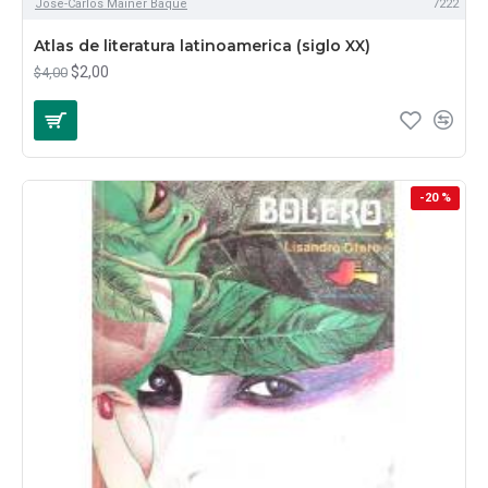
Jose-Carlos Mainer Baque
7222
Atlas de literatura latinoamerica (siglo XX)
$2,00
$4,00
-20 %