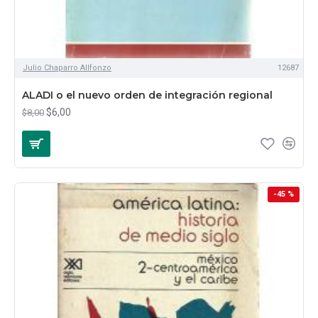
Julio Chaparro Allfonzo
12687
ALADI o el nuevo orden de integración regional
$6,00
$8,00
-45 %