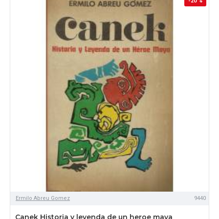
-20 %
Ermilo Abreu Gomez
9440
Canek Historia y leyenda de un heroe maya