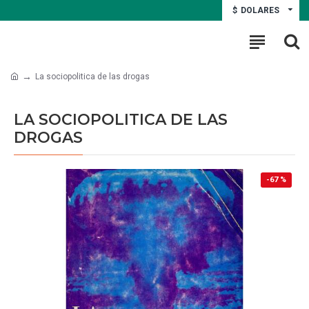
$
DOLARES
La sociopolitica de las drogas
LA SOCIOPOLITICA DE LAS
DROGAS
-67 %