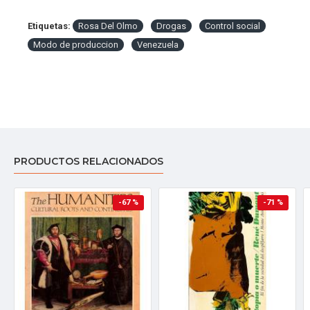
Etiquetas:
Rosa Del Olmo
Drogas
Control social
Modo de produccion
Venezuela
PRODUCTOS RELACIONADOS
-67 %
-71 %