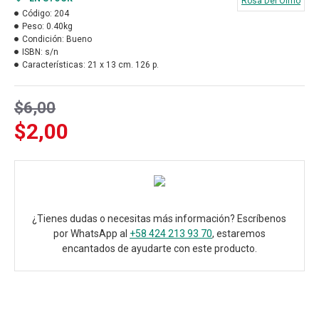
Rosa Del Olmo
Código:
204
Peso:
0.40kg
Condición:
Bueno
ISBN:
s/n
Características:
21 x 13 cm. 126 p.
$6,00
$2,00
¿Tienes dudas o necesitas más información? Escríbenos
por WhatsApp al
+58 424 213 93 70
, estaremos
encantados de ayudarte con este producto.