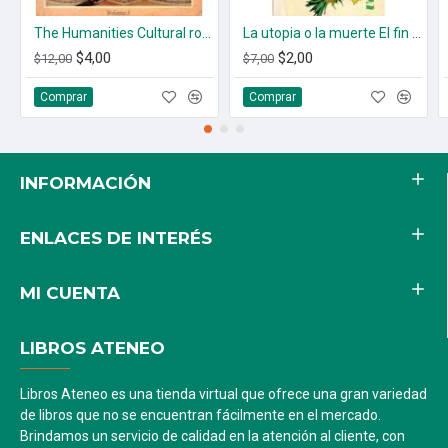
The Humanities Cultural roots and continuities. (2 tomos)
La utopia o la muerte El fin de la sociedad del despilfarro
$4,00
$2,00
$12,00
$7,00
Comprar
Comprar
INFORMACIÓN
ENLACES DE INTERÉS
MI CUENTA
LIBROS ATENEO
Libros Ateneo es una tienda virtual que ofrece una gran variedad
de libros que no se encuentran fácilmente en el mercado.
Brindamos un servicio de calidad en la atención al cliente, con