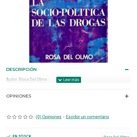
DESCRIPCIÓN
Autor: Rosa Del Olmo
OPINIONES
(0) Opiniones
-
Escribir un comentario
EN STOCK