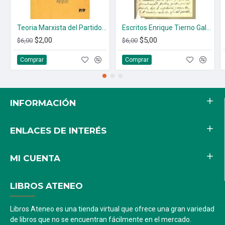
Teoria Marxista del Partido Politico. Vol. 1 Y 3
Escritos Enrique Tierno Galban (1950-1960)
$2,00
$5,00
$6,00
$6,00
Comprar
Comprar
INFORMACIÓN
ENLACES DE INTERÉS
MI CUENTA
LIBROS ATENEO
Libros Ateneo es una tienda virtual que ofrece una gran variedad
de libros que no se encuentran fácilmente en el mercado.