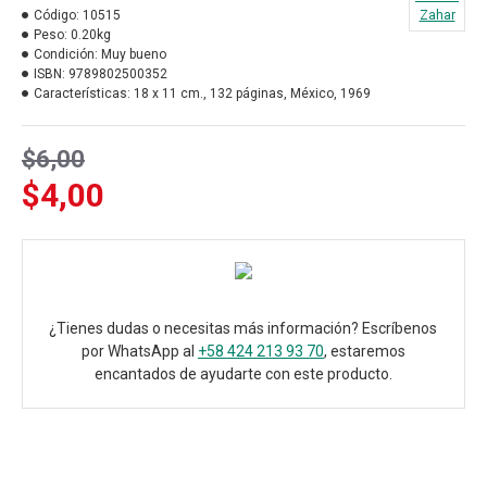
Código:
10515
Zahar
Peso:
0.20kg
Condición:
Muy bueno
ISBN:
9789802500352
Características:
18 x 11 cm., 132 páginas, México, 1969
$6,00
$4,00
¿Tienes dudas o necesitas más información? Escríbenos
por WhatsApp al
+58 424 213 93 70
, estaremos
encantados de ayudarte con este producto.