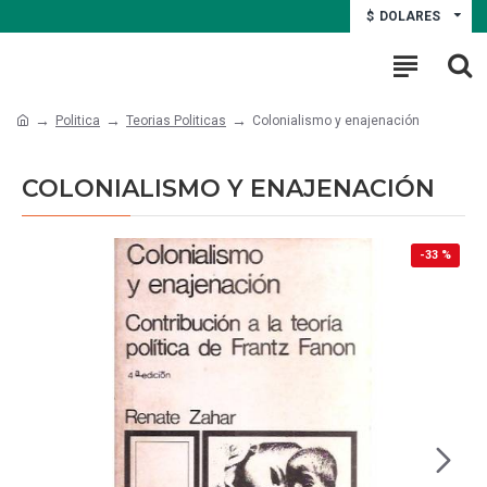
$
DOLARES
Politica
Teorias Politicas
Colonialismo y enajenación
COLONIALISMO Y ENAJENACIÓN
-33 %