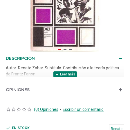
DESCRIPCIÓN
Autor: Renate Zahar. Subtítulo: Contribución a la teoría política
de Frantz Fanon.
OPINIONES
(0) Opiniones
-
Escribir un comentario
EN STOCK
Renate