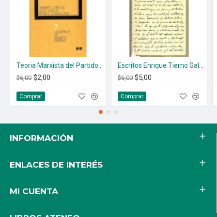
Teoria Marxista del Partido Politico. Vol. 1 Y 3
Escritos Enrique Tierno Galban (1950-1960)
$2,00
$5,00
$6,00
$6,00
Comprar
Comprar
INFORMACIÓN
ENLACES DE INTERÉS
MI CUENTA