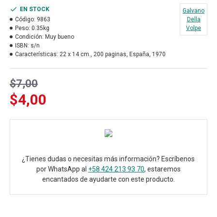
EN STOCK
Galvano
Código:
9863
Della
Peso:
0.35kg
Volpe
Condición:
Muy bueno
ISBN:
s/n
Características:
22 x 14 cm., 200 paginas, España, 1970
$7,00
$4,00
¿Tienes dudas o necesitas más información? Escríbenos
por WhatsApp al
+58 424 213 93 70
, estaremos
encantados de ayudarte con este producto.