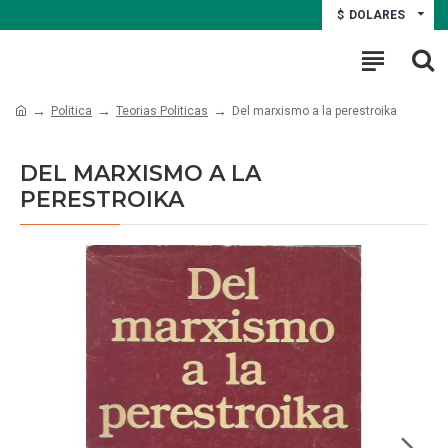
$
DOLARES
Politica
Teorias Politicas
Del marxismo a la perestroika
DEL MARXISMO A LA
PERESTROIKA