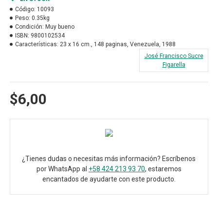
Código:
10093
Peso:
0.35kg
Condición:
Muy bueno
ISBN:
9800102534
Características:
23 x 16 cm., 148 paginas, Venezuela, 1988
José Francisco Sucre
Figarella
$6,00
¿Tienes dudas o necesitas más información? Escríbenos
por WhatsApp al
+58 424 213 93 70
, estaremos
encantados de ayudarte con este producto.