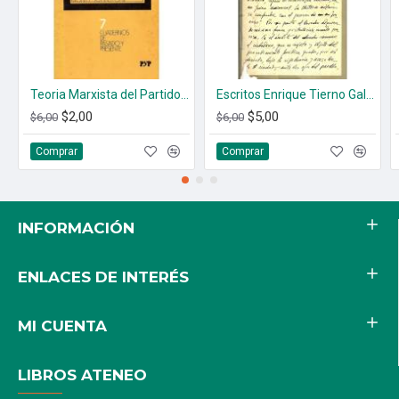
Teoria Marxista del Partido Politico. Vol. 1 Y 3
Escritos Enrique Tierno Galban (1950-1960)
$2,00
$5,00
$6,00
$6,00
Comprar
Comprar
INFORMACIÓN
ENLACES DE INTERÉS
MI CUENTA
LIBROS ATENEO