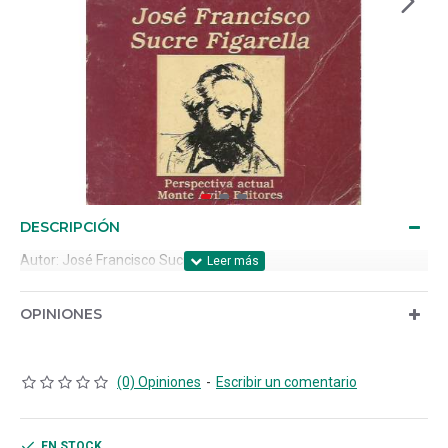
DESCRIPCIÓN
Autor: José Francisco Sucre Figarella.
OPINIONES
(0) Opiniones
-
Escribir un comentario
EN STOCK