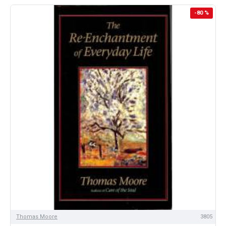
-80 %
Thomas Moore
3805