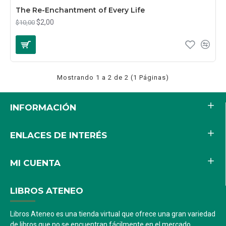
The Re-Enchantment of Every Life
$2,00
$10,00
Mostrando 1 a 2 de 2 (1 Páginas)
INFORMACIÓN
ENLACES DE INTERÉS
MI CUENTA
LIBROS ATENEO
Libros Ateneo es una tienda virtual que ofrece una gran variedad
de libros que no se encuentran fácilmente en el mercado.