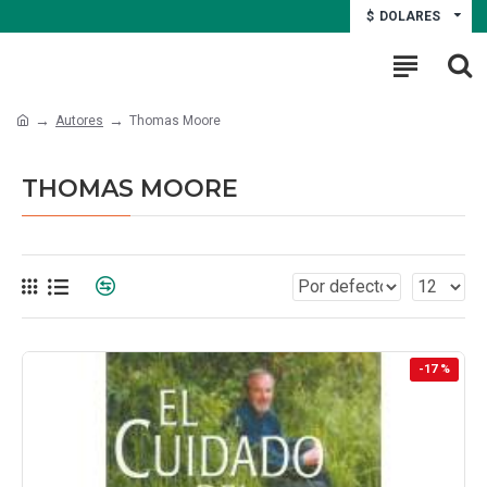
$
DOLARES
Autores
Thomas Moore
THOMAS MOORE
-17 %