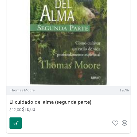
Thomas Moore
12696
El cuidado del alma (segunda parte)
$10,00
$12,00