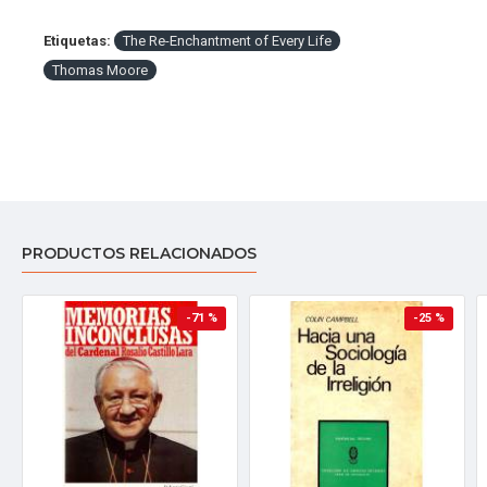
Etiquetas:
The Re-Enchantment of Every Life
Thomas Moore
PRODUCTOS RELACIONADOS
-71 %
-25 %