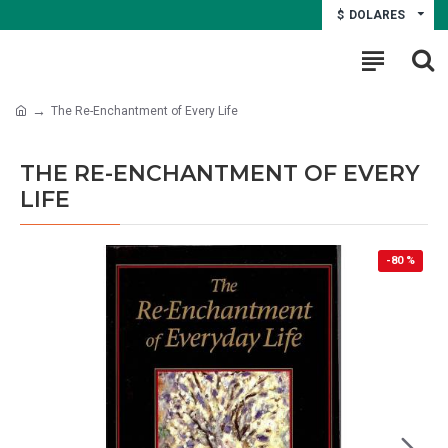
$
DOLARES
The Re-Enchantment of Every Life
THE RE-ENCHANTMENT OF EVERY
LIFE
-80 %