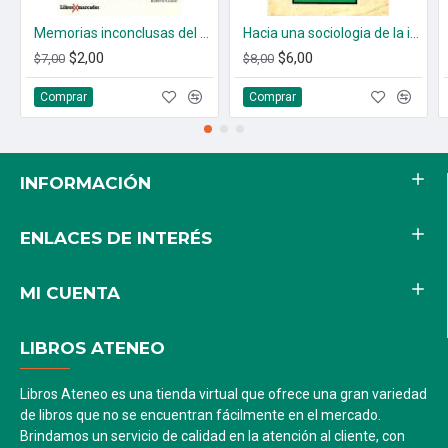
Memorias inconclusas del Cardenal Rosalio Castillo Lara
Hacia una sociologia de la irreligion
$2,00
$6,00
$7,00
$8,00
Comprar
Comprar
INFORMACIÓN
ENLACES DE INTERÉS
MI CUENTA
LIBROS ATENEO
Libros Ateneo es una tienda virtual que ofrece una gran variedad
de libros que no se encuentran fácilmente en el mercado.
Brindamos un servicio de calidad en la atención al cliente, con