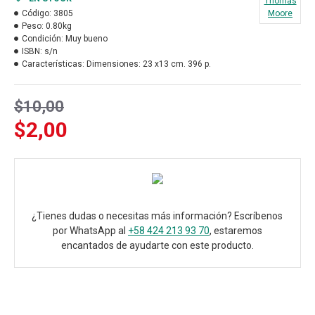
Thomas
Código:
3805
Moore
Peso:
0.80kg
Condición:
Muy bueno
ISBN:
s/n
Características:
Dimensiones: 23 x13 cm. 396 p.
$10,00
$2,00
¿Tienes dudas o necesitas más información? Escríbenos
por WhatsApp al
+58 424 213 93 70
, estaremos
encantados de ayudarte con este producto.