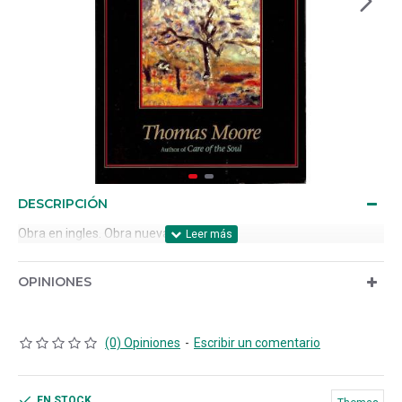
DESCRIPCIÓN
Obra en ingles. Obra nueva.
OPINIONES
(0) Opiniones
-
Escribir un comentario
EN STOCK