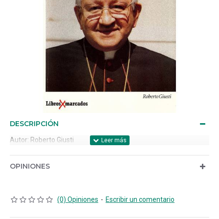
DESCRIPCIÓN
Autor: Roberto Giusti
OPINIONES
(0) Opiniones
-
Escribir un comentario