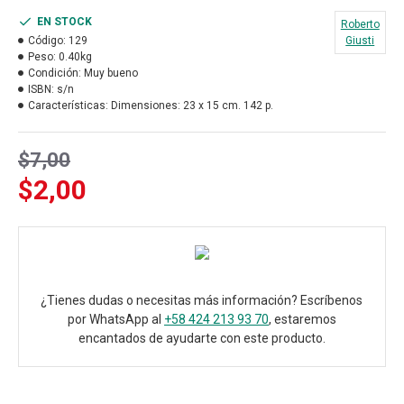
EN STOCK
Roberto
Código:
129
Giusti
Peso:
0.40kg
Condición:
Muy bueno
ISBN:
s/n
Características:
Dimensiones: 23 x 15 cm. 142 p.
$7,00
$2,00
¿Tienes dudas o necesitas más información? Escríbenos
por WhatsApp al
+58 424 213 93 70
, estaremos
encantados de ayudarte con este producto.