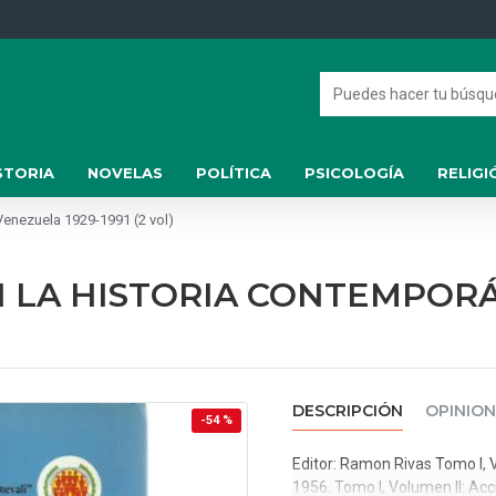
STORIA
NOVELAS
POLÍTICA
PSICOLOGÍA
RELIGI
enezuela 1929-1991 (2 vol)
N LA HISTORIA CONTEMPOR
DESCRIPCIÓN
OPINION
-54 %
Editor: Ramon Rivas Tomo I, 
1956. Tomo I, Volumen II: Ac