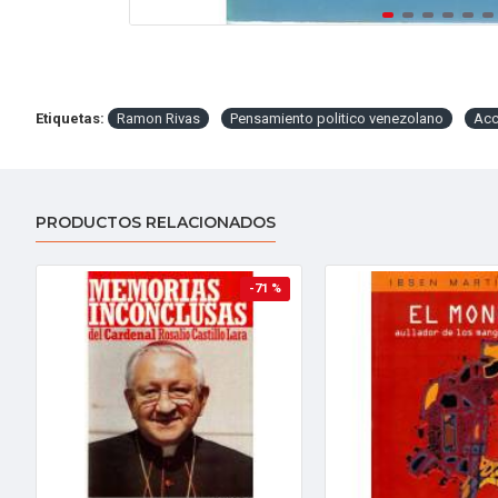
Etiquetas:
Ramon Rivas
Pensamiento politico venezolano
Acc
PRODUCTOS RELACIONADOS
-71 %