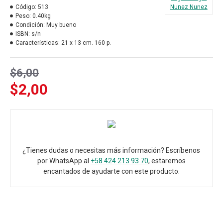
Código:
513
Nunez Nunez
Peso:
0.40kg
Condición:
Muy bueno
ISBN:
s/n
Características:
21 x 13 cm. 160 p.
$6,00
$2,00
¿Tienes dudas o necesitas más información? Escríbenos
por WhatsApp al
+58 424 213 93 70
, estaremos
encantados de ayudarte con este producto.