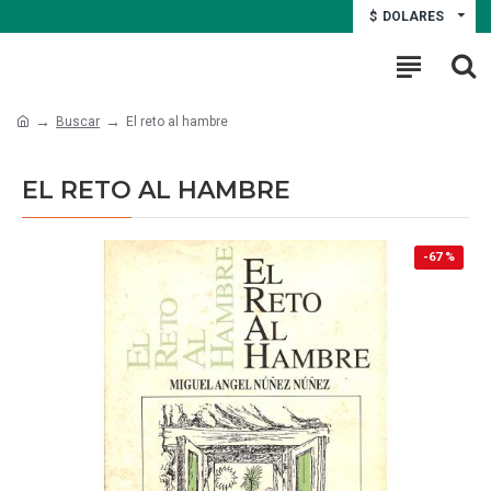
$
DOLARES
Buscar
El reto al hambre
EL RETO AL HAMBRE
-67 %