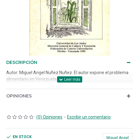
DESCRIPCIÓN
Autor: Miguel Angel Nuñez Nuñez. El autor expone el problema
alimentario en Venezuela.
OPINIONES
(0) Opiniones
-
Escribir un comentario
EN STOCK
Miguel Angel