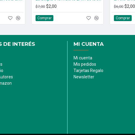
$2,00
$2,00
$7,00
$6,00
Comprar
Comprar
 DE INTERÉS
MI CUENTA
Mi cuenta
es
Mis pedidos
io
Tarjetas Regalo
Autores
Newsletter
Amazon