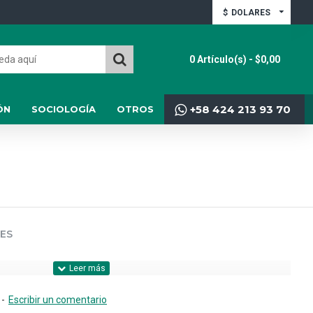
$
DOLARES
0 Artículo(s) - $0,00
+58 424 213 93 70
ÓN
SOCIOLOGÍA
OTROS
ES
-
Escribir un comentario