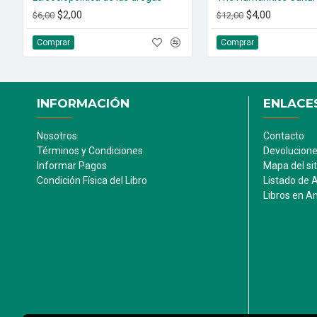
$2,00
$4,00
$6,00
$12,00
Comprar
Comprar
INFORMACIÓN
ENLACES
Nosotros
Contacto
Términos y Condiciones
Devolucion
Informar Pagos
Mapa del sit
Condición Física del Libro
Listado de 
Libros en 