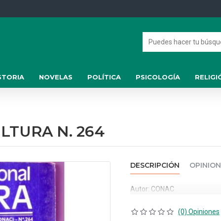
STORIA
NOVELAS
POLÍTICA
PSICOLOGÍA
RELIGI
LTURA N. 264
DESCRIPCIÓN
OPINION
Autor: CONAC
(0) Opiniones