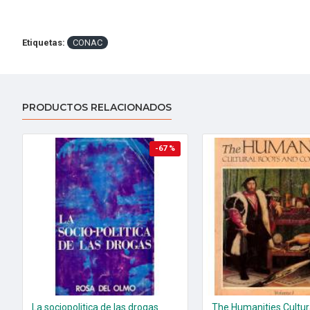
Etiquetas:
CONAC
PRODUCTOS RELACIONADOS
-67 %
La sociopolitica de las drogas