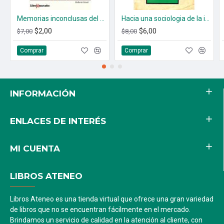
Memorias inconclusas del Cardenal Rosalio Castillo Lara
Hacia una sociologia de la irreligion
$2,00
$6,00
$7,00
$8,00
Comprar
Comprar
INFORMACIÓN
ENLACES DE INTERÉS
MI CUENTA
LIBROS ATENEO
Libros Ateneo es una tienda virtual que ofrece una gran variedad
de libros que no se encuentran fácilmente en el mercado.
Brindamos un servicio de calidad en la atención al cliente, con