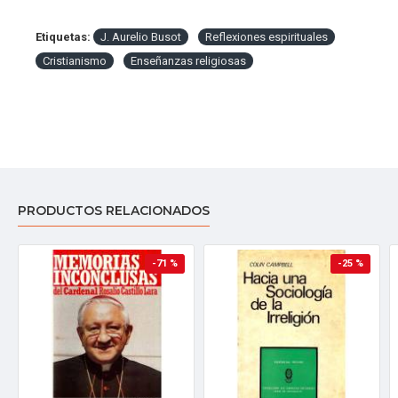
Etiquetas:
J. Aurelio Busot
Reflexiones espirituales
Cristianismo
Enseñanzas religiosas
PRODUCTOS RELACIONADOS
-71 %
-25 %