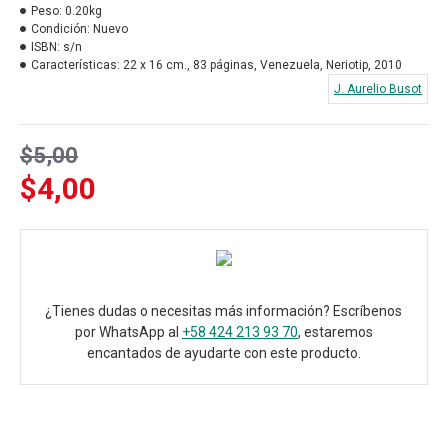
Peso:
0.20kg
Condición:
Nuevo
ISBN:
s/n
Características:
22 x 16 cm., 83 páginas, Venezuela, Neriotip, 2010
J. Aurelio Busot
$5,00
$4,00
¿Tienes dudas o necesitas más información? Escríbenos
por WhatsApp al
+58 424 213 93 70
, estaremos
encantados de ayudarte con este producto.