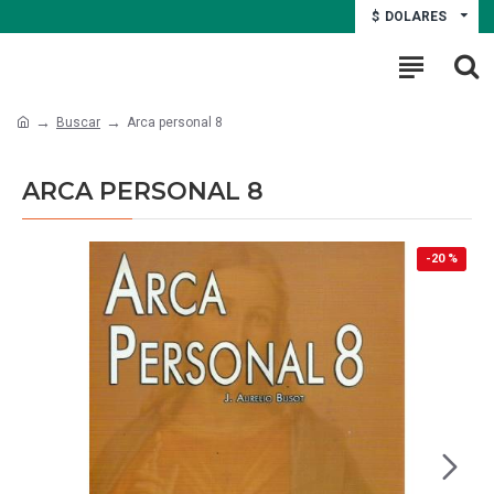
$
DOLARES
Buscar
Arca personal 8
ARCA PERSONAL 8
-20 %