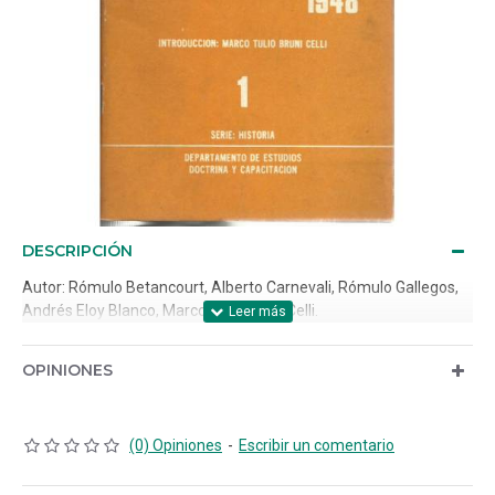
DESCRIPCIÓN
Autor: Rómulo Betancourt, Alberto Carnevali, Rómulo Gallegos,
Andrés Eloy Blanco, Marco Tulio Bruni Celli.
OPINIONES
(0) Opiniones
-
Escribir un comentario