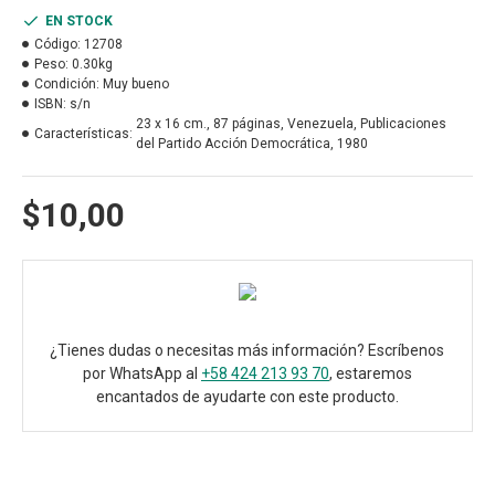
EN STOCK
Código:
12708
Peso:
0.30kg
Condición:
Muy bueno
ISBN:
s/n
23 x 16 cm., 87 páginas, Venezuela, Publicaciones
Características:
del Partido Acción Democrática, 1980
$10,00
¿Tienes dudas o necesitas más información? Escríbenos
por WhatsApp al
+58 424 213 93 70
, estaremos
encantados de ayudarte con este producto.