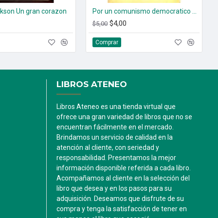
kson Un gran corazon
Por un comunismo democratico La alternativa Contribucion a la critica del socialismo realmente existente
$4,00
$5,00
Comprar
LIBROS ATENEO
Libros Ateneo es una tienda virtual que
ofrece una gran variedad de libros que no se
encuentran fácilmente en el mercado.
Brindamos un servicio de calidad en la
atención al cliente, con seriedad y
responsabilidad. Presentamos la mejor
información disponible referida a cada libro.
Acompañamos al cliente en la selección del
libro que desea y en los pasos para su
adquisición. Deseamos que disfrute de su
compra y tenga la satisfacción de tener en