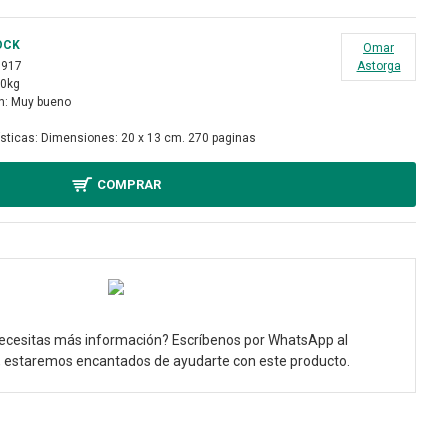
OCK
Omar
1917
Astorga
70kg
n:
Muy bueno
sticas:
Dimensiones: 20 x 13 cm. 270 paginas
COMPRAR
ecesitas más información? Escríbenos por WhatsApp al
, estaremos encantados de ayudarte con este producto.