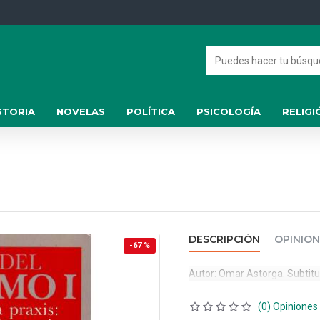
STORIA
NOVELAS
POLÍTICA
PSICOLOGÍA
RELIGI
DESCRIPCIÓN
OPINION
-67 %
Autor: Omar Astorga. Subtitulo
(0) Opiniones